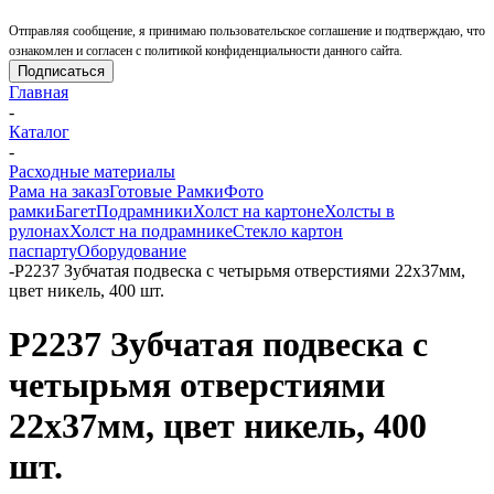
Отправляя сообщение, я принимаю пользовательское соглашение и подтверждаю, что
ознакомлен и согласен с политикой конфиденциальности данного сайта.
Главная
-
Каталог
-
Расходные материалы
Рама на заказ
Готовые Рамки
Фото
рамки
Багет
Подрамники
Холст на картоне
Холсты в
рулонах
Холст на подрамнике
Стекло картон
паспарту
Оборудование
-
P2237 Зубчатая подвеска с четырьмя отверстиями 22х37мм,
цвет никель, 400 шт.
P2237 Зубчатая подвеска с
четырьмя отверстиями
22х37мм, цвет никель, 400
шт.