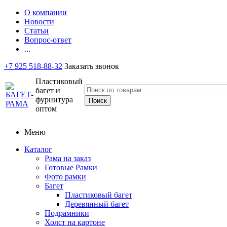
О компании
Новости
Статьи
Вопрос-ответ
...
+7 925 518-88-32
Заказать звонок
Пластиковый
багет и
фурнитура
оптом
Меню
Каталог
Рама на заказ
Готовые Рамки
Фото рамки
Багет
Пластиковый багет
Деревянный багет
Подрамники
Холст на картоне