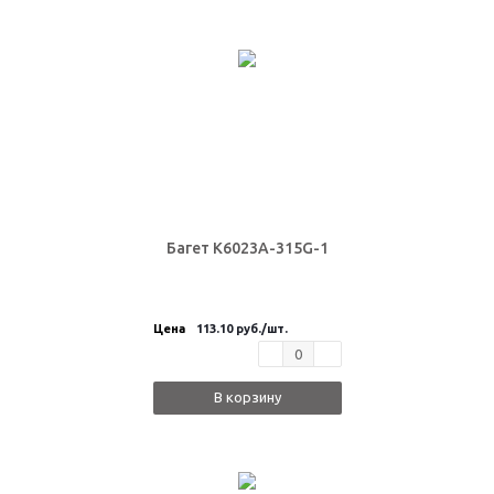
Багет K6023A-315G-1
Цена
113.10 руб.
/шт.
В корзину