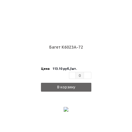
Багет K6023A-72
Цена
113.10 руб.
/шт.
В корзину