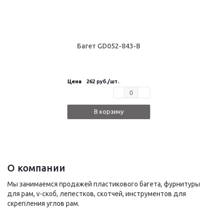
Багет GD052-843-B
Цена
262 руб.
/шт.
В корзину
О компании
Мы занимаемся продажей пластикового багета, фурнитуры
для рам, v-скоб, лепестков, скотчей, инструментов для
скрепления углов рам.