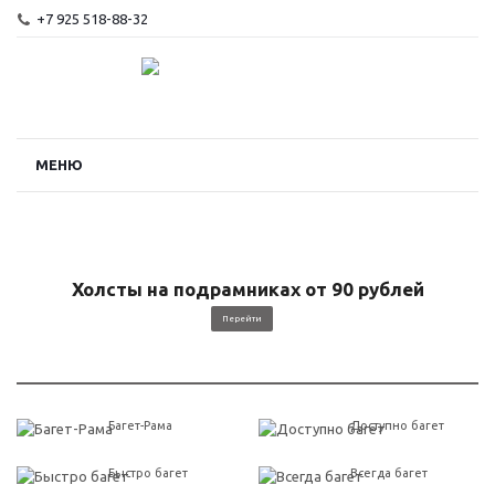
+7 925 518-88-32
МЕНЮ
Холсты на подрамниках от 90 рублей
Перейти
Багет-Рама
Доступно багет
Быстро багет
Всегда багет