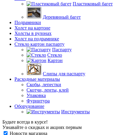
Пластиковый багет
Деревянный багет
Подрамники
Холст на картоне
Холсты в рулонах
Холст на подрамнике
Стекло картон паспарту
Паспарту
Стекло
Картон
Слипы для паспарту
Расходные материалы
Скобы, лепестки
Скотчи, ленты, клей
Упаковка
Фурнитура
Оборудование
Инструменты
Будьте всегда в курсе!
Узнавайте о скидках и акциях первым
Новости магазина