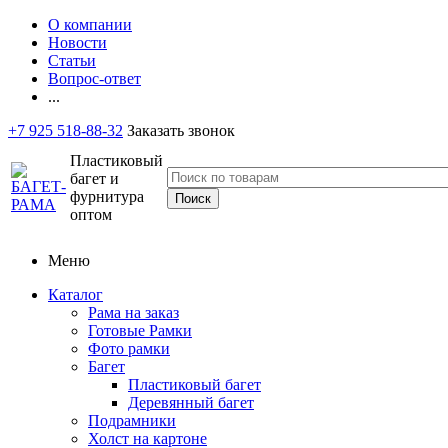
О компании
Новости
Статьи
Вопрос-ответ
...
+7 925 518-88-32
Заказать звонок
Пластиковый
багет и
фурнитура
оптом
Меню
Каталог
Рама на заказ
Готовые Рамки
Фото рамки
Багет
Пластиковый багет
Деревянный багет
Подрамники
Холст на картоне