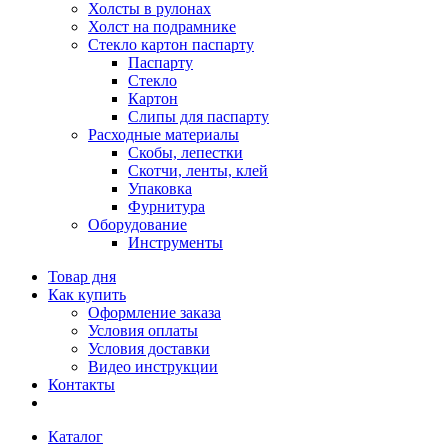
Холсты в рулонах
Холст на подрамнике
Стекло картон паспарту
Паспарту
Стекло
Картон
Слипы для паспарту
Расходные материалы
Скобы, лепестки
Скотчи, ленты, клей
Упаковка
Фурнитура
Оборудование
Инструменты
Товар дня
Как купить
Оформление заказа
Условия оплаты
Условия доставки
Видео инструкции
Контакты
Каталог