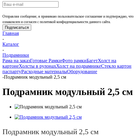
Отправляя сообщение, я принимаю пользовательское соглашение и подтверждаю, что
ознакомлен и согласен с политикой конфиденциальности данного сайта.
Главная
-
Каталог
-
Подрамники
Рама на заказ
Готовые Рамки
Фото рамки
Багет
Холст на
картоне
Холсты в рулонах
Холст на подрамнике
Стекло картон
паспарту
Расходные материалы
Оборудование
-
Подрамник модульный 2,5 см
Подрамник модульный 2,5 см
Подрамник модульный 2,5 см