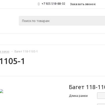
+7 925 518-88-32
Заказать звонок
а заказ
-
Багет 118-1105-1
1105-1
Багет 118-11
Длина рамки