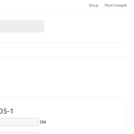
Вход
Регистрация
05-1
см